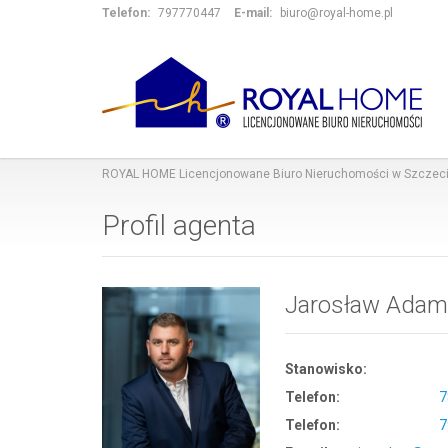
Telefon:
797770447
E-mail:
biuro@royal-home.pl
ROYAL HOME Licencjonowane Biuro Nieruchomości w Szczeci
Profil agenta
Jarosław Adam
Stanowisko:
Telefon:
7
Telefon:
7