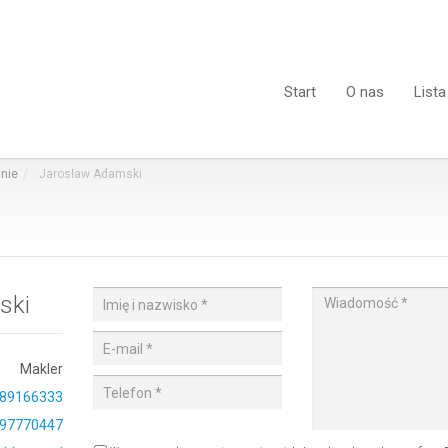
Start
O nas
Lista
nie
Jarosław Adamski
ski
Makler
89166333
97770447