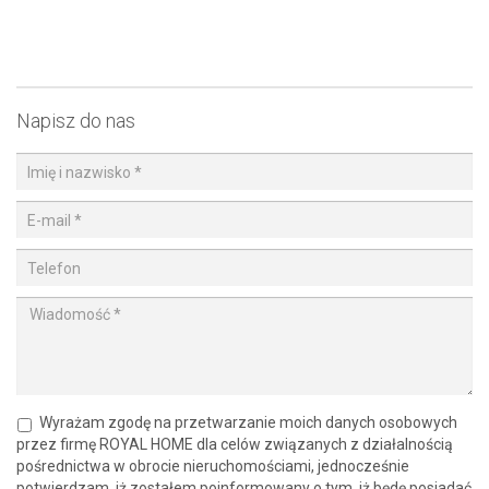
Napisz do nas
Wyrażam zgodę na przetwarzanie moich danych osobowych
przez firmę ROYAL HOME dla celów związanych z działalnością
pośrednictwa w obrocie nieruchomościami, jednocześnie
potwierdzam, iż zostałem poinformowany o tym, iż będę posiadać