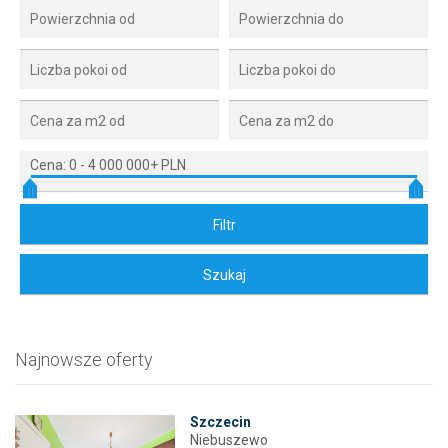
Cena:
0
-
4 000 000+ PLN
Najnowsze oferty
Szczecin
Niebuszewo