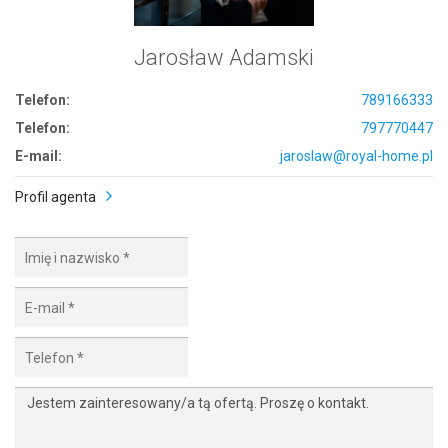
Jarosław Adamski
Telefon:
789166333
Telefon:
797770447
E-mail:
jaroslaw@royal-home.pl
Profil agenta