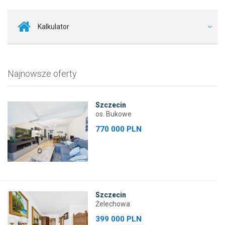
Kalkulator
Najnowsze oferty
Szczecin
os. Bukowe
770 000 PLN
Szczecin
Żelechowa
399 000 PLN