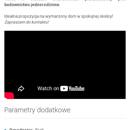
budownictwo jednorodzinne.
Idealna propozycja na wymarzony dom w spokojnej okolicy!
Zapraszam do kontaktu!
Parametry dodatkowe
Ogrodzenie:
Brak