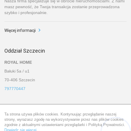
Nasza firma specjalizuje się w obrocie nieruchomościami. Z nami
masz pewność, że Twoja transakcja zostanie przeprowadzona
szybko i profesjonalnie.
Więcej informacji
Oddział Szczecin
ROYAL HOME
Bałuki 5a / u1
70-406 Szczecin
797770447
Tu nas znajdziesz
Ta strona używa plików cookies. Kontynuując przeglądanie naszej
strony, wyrażasz zgodę na wykorzystywanie przez nas plików cookies
zgodnie z aktualnymi ustawieniami przeglądarki i Polityką Prywatności.
Dowiedz się więcej