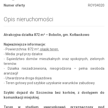
Numer oferty
ROY04020
Opis nieruchomości
Atrakcyjna działka 872 m² – Bobolin, gm. Kołbaskowo
Najważniejsze informacje:
- Powierzchnia: 872 m²,
płaski teren.
- Media: prąd przy działce
- Sąsiedztwo domów mieszkalnych oraz spokojnych, zielonych
terenów.
- Działka niezadrzewiona, nieogrodzona – pełna swoboda
aranżacji!
- Utwardzona droga dojazdowa.
- Teren gotowy pod szybkie uzyskanie warunków zabudowy.
Szybki dojazd do Szczecina bez korków, z dostępem do
komunikacji miejskiej.
Teren w studium uwarunkowań przeznaczony pod