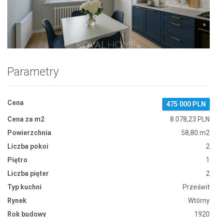
Zdjęcie 1
Parametry
Cena
475 000 PLN
Cena za m2
8 078,23 PLN
Powierzchnia
58,80 m2
Liczba pokoi
2
Piętro
1
Liczba pięter
2
Typ kuchni
Prześwit
Rynek
Wtórny
Rok budowy
1920