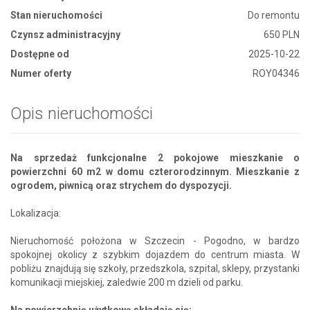
Stan nieruchomości
Do remontu
Czynsz administracyjny
650 PLN
Dostępne od
2025-10-22
Numer oferty
ROY04346
Opis nieruchomości
Na sprzedaż funkcjonalne 2 pokojowe mieszkanie o
powierzchni 60 m2 w domu czterorodzinnym. Mieszkanie z
ogrodem, piwnicą oraz strychem do dyspozycji.
Lokalizacja:
Nieruchomość położona w Szczecin - Pogodno, w bardzo
spokojnej okolicy z szybkim dojazdem do centrum miasta. W
pobliżu znajdują się szkoły, przedszkola, szpital, sklepy, przystanki
komunikacji miejskiej, zaledwie 200 m dzieli od parku.
Na powierzchnię użytkową składają się: