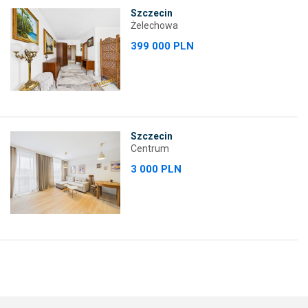
Szczecin
Żelechowa
399 000 PLN
Szczecin
Centrum
3 000 PLN