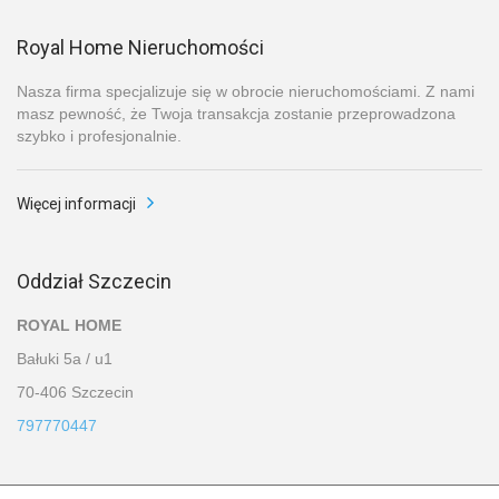
Royal Home Nieruchomości
Nasza firma specjalizuje się w obrocie nieruchomościami. Z nami
masz pewność, że Twoja transakcja zostanie przeprowadzona
szybko i profesjonalnie.
Więcej informacji
Oddział Szczecin
ROYAL HOME
Bałuki 5a / u1
70-406 Szczecin
797770447